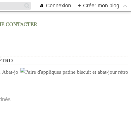
Connexion
+
Créer mon blog
ME CONTACTER
RÉTRO
. Abat-jo
tinés