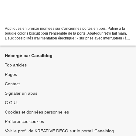
Appliques en bronze montées sur d'anciennes portes en bois. Patine à la
bougie coloris biscuit pour l'ensemble de la porte. Abat-jour rétro fait main.
Deux possibilités d'alimentation électrique : - sur prise avec interrupteur (à
poser) - sur alimentation...
Hébergé par Canalblog
Top articles
Pages
Contact
Signaler un abus
C.G.U.
Cookies et données personnelles
Préférences cookies
Voir le profil de KREATIVE DECO sur le portail Canalblog