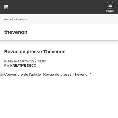
MENU
Accueil
» thevenon
thevenon
Revue de presse Thévenon
Publié le 14/07/2015 à 13:02
Par
KREATIVE DECO