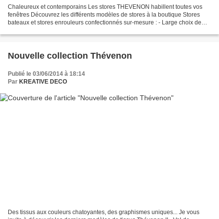
Chaleureux et contemporains Les stores THEVENON habillent toutes vos
fenêtres Découvrez les différents modèles de stores à la boutique Stores
bateaux et stores enrouleurs confectionnés sur-mesure : - Large choix de
tissus et de coloris - Nombreuses options...
Nouvelle collection Thévenon
Publié le 03/06/2014 à 18:14
Par
KREATIVE DECO
Des tissus aux couleurs chatoyantes, des graphismes uniques... Je vous