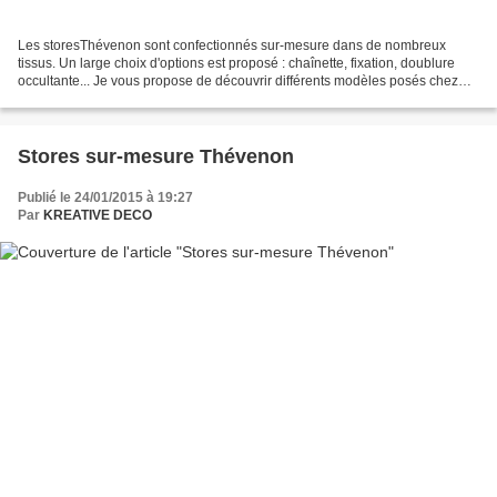
Les storesThévenon sont confectionnés sur-mesure dans de nombreux
tissus. Un large choix d'options est proposé : chaînette, fixation, doublure
occultante... Je vous propose de découvrir différents modèles posés chez
une cliente. Kréative Déco a également...
Stores sur-mesure Thévenon
Publié le 24/01/2015 à 19:27
Par
KREATIVE DECO