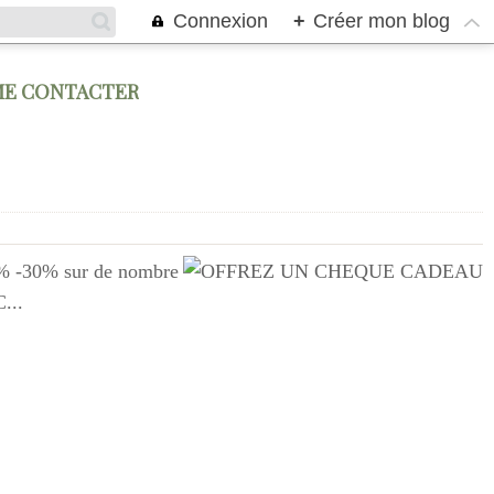
Connexion
+
Créer mon blog
ME CONTACTER
0% -30% sur de nombre
...