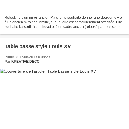
Relooking d'un miroir ancien Ma cliente souhaite donner une deuxième vie
à un ancien miroir de famille, auquel elle est particulièrement attachée. Elle
souhaite l'assortir à un chevet et à un cadre ancien (relooké par mes soins)
dans des tons biscuit...
Table basse style Louis XV
Publié le 17/08/2013 à 08:23
Par
KREATIVE DECO