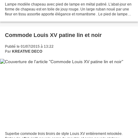
Lampe modèle chapeau avec pied de lampe en métal patiné. L'abat-jour en
forme de chapeau est en toile de jouy rouge. Un large ruban noué par une
fleur en tissu assortie apporte élégance et romantisme . Le pied de lampe
neuf est en métal patiné gris. Il...
Commode Louis XV patine lin et noir
Publié le 01/07/2015 à 13:22
Par
KREATIVE DECO
Superbe commode trois tiroirs de style Louis XV entièrement relookée.