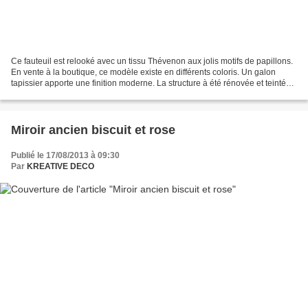
Ce fauteuil est relooké avec un tissu Thévenon aux jolis motifs de papillons.
En vente à la boutique, ce modèle existe en différents coloris. Un galon
tapissier apporte une finition moderne. La structure à été rénovée et teintée.
Avant relooking Après...
Miroir ancien biscuit et rose
Publié le 17/08/2013 à 09:30
Par
KREATIVE DECO