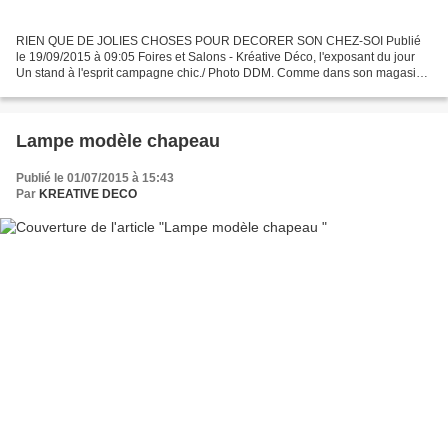
RIEN QUE DE JOLIES CHOSES POUR DECORER SON CHEZ-SOI Publié
le 19/09/2015 à 09:05 Foires et Salons - Kréative Déco, l'exposant du jour
Un stand à l'esprit campagne chic./ Photo DDM. Comme dans son magasin
Kréative Déco, rue de la République, à Figeac,...
Lampe modèle chapeau
Publié le 01/07/2015 à 15:43
Par
KREATIVE DECO