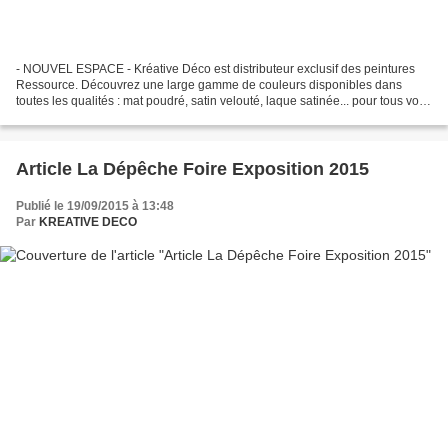
- NOUVEL ESPACE - Kréative Déco est distributeur exclusif des peintures
Ressource. Découvrez une large gamme de couleurs disponibles dans
toutes les qualités : mat poudré, satin velouté, laque satinée... pour tous vos
intérieurs et extérieurs. Peintures...
Article La Dépêche Foire Exposition 2015
Publié le 19/09/2015 à 13:48
Par
KREATIVE DECO