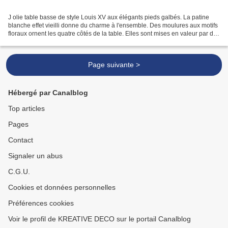
J olie table basse de style Louis XV aux élégants pieds galbés. La patine
blanche effet vieilli donne du charme à l'ensemble. Des moulures aux motifs
floraux ornent les quatre côtés de la table. Elles sont mises en valeur par des
effets d'usures. L'ensemble...
Page suivante >
Hébergé par Canalblog
Top articles
Pages
Contact
Signaler un abus
C.G.U.
Cookies et données personnelles
Préférences cookies
Voir le profil de KREATIVE DECO sur le portail Canalblog