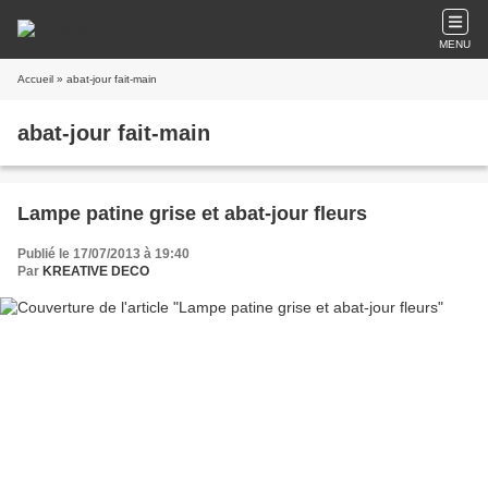
MENU
Accueil
» abat-jour fait-main
abat-jour fait-main
Lampe patine grise et abat-jour fleurs
Publié le 17/07/2013 à 19:40
Par
KREATIVE DECO