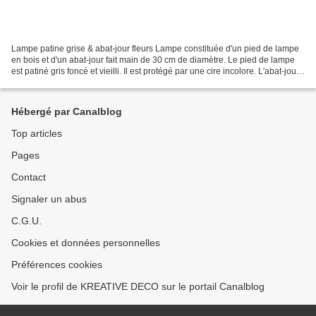
Lampe patine grise & abat-jour fleurs Lampe constituée d'un pied de lampe
en bois et d'un abat-jour fait main de 30 cm de diamètre. Le pied de lampe
est patiné gris foncé et vieilli. Il est protégé par une cire incolore. L'abat-jour
est en coton et comporte...
Hébergé par Canalblog
Top articles
Pages
Contact
Signaler un abus
C.G.U.
Cookies et données personnelles
Préférences cookies
Voir le profil de KREATIVE DECO sur le portail Canalblog