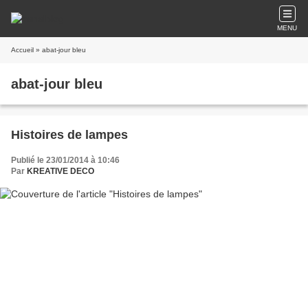
MENU
Accueil
» abat-jour bleu
abat-jour bleu
Histoires de lampes
Publié le 23/01/2014 à 10:46
Par
KREATIVE DECO