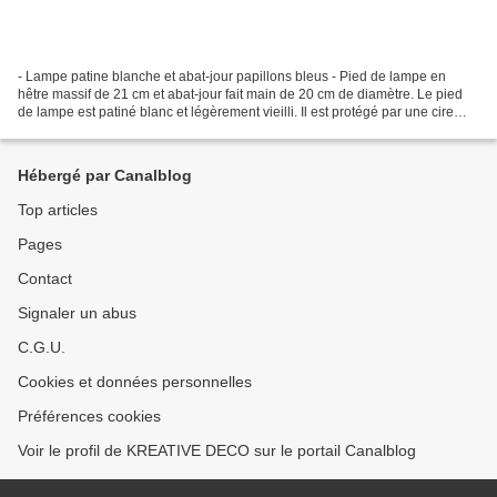
- Lampe patine blanche et abat-jour papillons bleus - Pied de lampe en
hêtre massif de 21 cm et abat-jour fait main de 20 cm de diamètre. Le pied
de lampe est patiné blanc et légèrement vieilli. Il est protégé par une cire
incolore. L'abat-jour, fait...
Hébergé par Canalblog
Top articles
Pages
Contact
Signaler un abus
C.G.U.
Cookies et données personnelles
Préférences cookies
Voir le profil de KREATIVE DECO sur le portail Canalblog